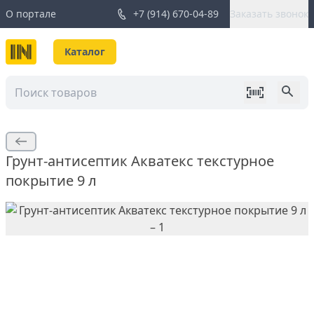
О портале
+7 (914) 670-04-89
Заказать звонок
Каталог
Грунт-антисептик Акватекс текстурное
покрытие 9 л