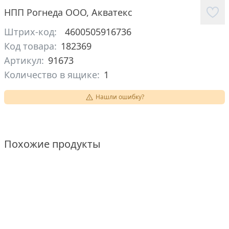
НПП Рогнеда ООО
,
Акватекс
Штрих-код:
4600505916736
Код товара:
182369
Артикул:
91673
Количество в ящике:
1
Нашли ошибку?
Похожие продукты