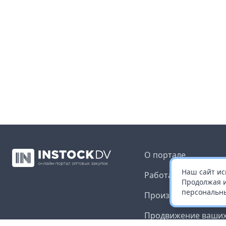
О портале
Наш сайт ис
Работа с платформ
Продолжая и
персональны
Производителям и 
Продвижение ваших