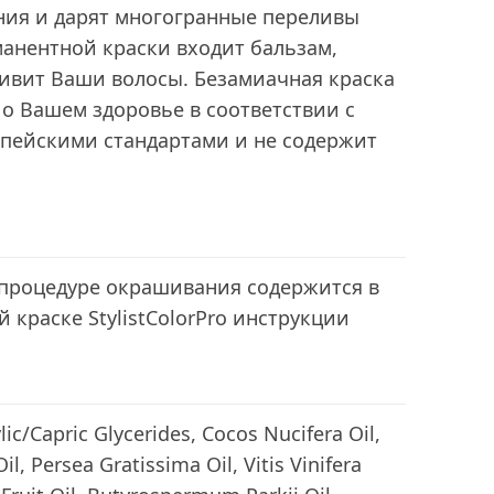
ния и дарят многогранные переливы
манентной краски входит бальзам,
ивит Ваши волосы. Безамиачная краска
 о Вашем здоровье в соответствии с
пейскими стандартами и не содержит
процедуре окрашивания содержится в
 краске StylistColorPro инструкции
lic/Capric Glycerides, Cocos Nucifera Oil,
l, Persea Gratissima Oil, Vitis Vinifera