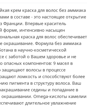
кая крем краска для волос без аммиака
лами в составе - это настоящее открытие
из Франции. Впервые краситель
ой форме, интенсивно насыщен
ональная краска для волос обеспечивает
е окрашивание. Формула без аммиака
ботана в научно-косметической
nce с заботой о Вашем здоровье и не
 опасных компонентов: 9 масел в
о защищают волосы в процессе
ращают ломкость и способствуют более
ию пигмента в структуру волоса. Ваш
 закрашивание седины и попадание в
ом окрашивании. Omega-кислоты камелии
еспечивают длительное увлажнение