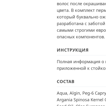
волос после окрашива
цвета. В комплект пер
который буквально ож
разработана с заботой
самыми строгими евро
опасных компонентов.
ИНСТРУКЦИЯ
Полная информация о 
приложенной к стойкой
СОСТАВ
Aqua, Algin, Peg-6 Capry
Argania Spinosa Kernel Oi