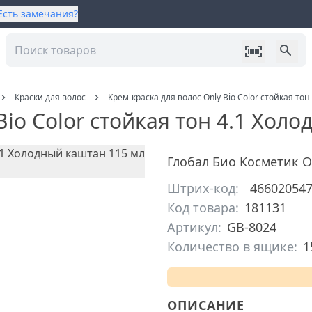
Есть замечания?
Краски для волос
Крем-краска для волос Only Bio Color стойкая то
Bio Color стойкая тон 4.1 Хол
Глобал Био Косметик 
Штрих-код:
46602054
Код товара:
181131
Артикул:
GB-8024
Количество в ящике:
1
ОПИСАНИЕ