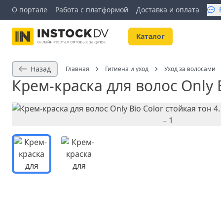
О портале
Работа с платформой
Доставка и оплата
Kаталог
Назад
Главная
Гигиена и уход
Уход за волосами
Крем-краска для волос Only 