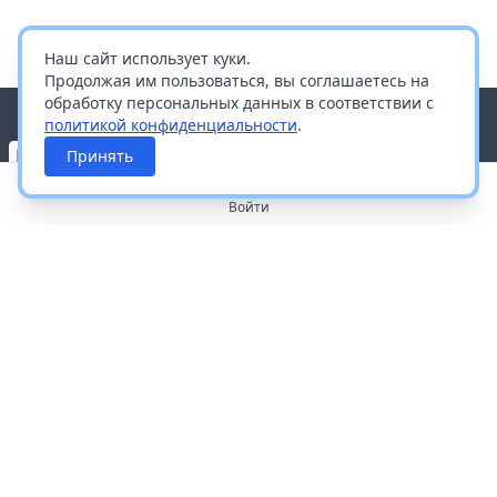
Наш сайт использует куки.
Продолжая им пользоваться, вы соглашаетесь на
обработку персональных данных в соответствии с
политикой конфиденциальности
.
Принять
Войти
О портале
Работа с платформой
Производителям и дистрибьюторам
Продвижение ваших брендов
Публичная оферта