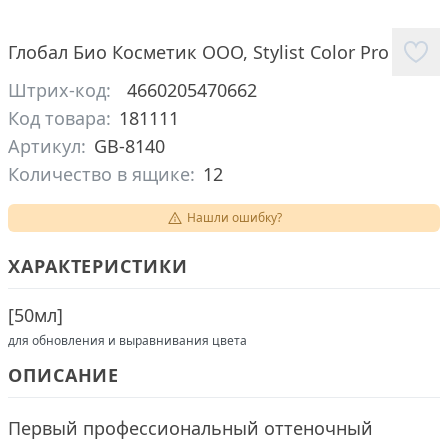
Глобал Био Косметик ООО
,
Stylist Color Pro
Штрих-код:
4660205470662
Код товара:
181111
Артикул:
GB-8140
Количество в ящике:
12
Нашли ошибку?
ХАРАКТЕРИСТИКИ
[
50мл
]
для обновления и выравнивания цвета
ОПИСАНИЕ
Первый профессиональный оттеночный