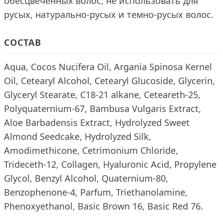
обесцвеченных волос, не использовать для
русых, натурально-русых и темно-русых волос.
СОСТАВ
Aqua, Cocos Nucifera Oil, Argania Spinosa Kernel
Oil, Cetearyl Alcohol, Cetearyl Glucoside, Glycerin,
Glyceryl Stearate, C18-21 alkane, Ceteareth-25,
Polyquaternium-67, Bambusa Vulgaris Extract,
Aloe Barbadensis Extract, Hydrolyzed Sweet
Almond Seedcake, Hydrolyzed Silk,
Amodimethicone, Cetrimonium Chloride,
Trideceth‐12, Collagen, Hyaluronic Acid, Propylene
Glycol, Benzyl Alcohol, Quaternium-80,
Benzophenone-4, Parfum, Triethanolamine,
Phenoxyethanol, Basic Brown 16, Basic Red 76.