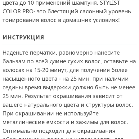
цвета до 10 применений шампуня. STYLIST
COLOR PRO- это блестящий салонный уровень
тонирования волос в домашних условиях!
ИНСТРУКЦИЯ
Наденьте перчатки, равномерно нанесите
бальзам по всей длине сухих волос, оставьте на
волосах на 15-20 минут, для получения более
насыщенного цвета - на 25 мин, при наличии
седины время выдержки должно быть не менее
25 мин. Результат окрашивания зависит от
вашего натурального цвета и структуры волос.
При окрашивании не используйте
металлические емкости и зажимы для волос.
Оптимально подходит для окрашивания