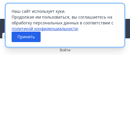
Наш сайт использует куки.
Продолжая им пользоваться, вы соглашаетесь на
обработку персональных данных в соответствии с
политикой конфиденциальности
.
Принять
Войти
О портале
Работа с платформой
Производителям и дистрибьюторам
Продвижение ваших брендов
Публичная оферта
Согласие на обработку персональных данных