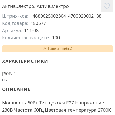
АктивЭлектро
,
АктивЭлектро
Штрих-код:
4680625002304
4700020002188
Код товара:
180577
Артикул:
111-08
Количество в ящике:
100
Нашли ошибку?
ХАРАКТЕРИСТИКИ
[
60Вт
]
E27
ОПИСАНИЕ
Мощность 60Вт Тип цоколя Е27 Напряжение
230В Частота 60Гц Цветовая температура 2700К