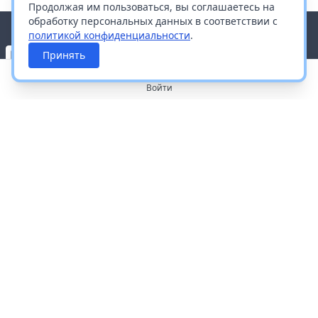
Продолжая им пользоваться, вы соглашаетесь на
обработку персональных данных в соответствии с
политикой конфиденциальности
.
Принять
Войти
О портале
Работа с платформой
Производителям и дистрибьюторам
Продвижение ваших брендов
Публичная оферта
Согласие на обработку персональных данных
Доставка и оплата