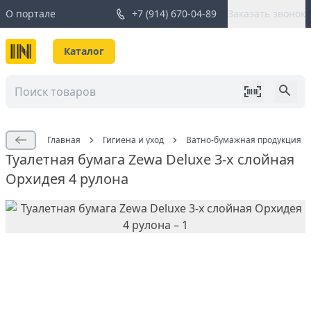
О портале
+7 (914) 670-04-89
Заказать звонок
Каталог
Главная
Гигиена и уход
Ватно-бумажная продукция
Туалетная бумага Zewa Deluxe 3-х слойная
Орхидея 4 рулона