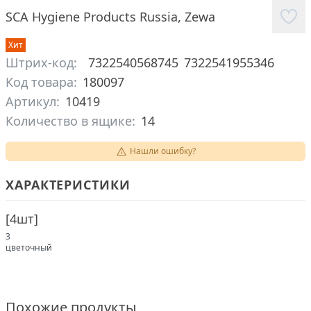
SCA Hygiene Products Russia
,
Zewa
Хит
Штрих-код:
7322540568745
7322541955346
Код товара:
180097
Артикул:
10419
Количество в ящике:
14
Нашли ошибку?
ХАРАКТЕРИСТИКИ
[
4шт
]
3
цветочный
Похожие продукты