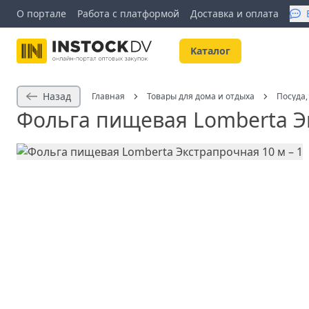
О портале
Работа с платформой
Доставка и оплата
Kаталог
Назад
Главная
Товары для дома и отдыха
Посуда
Фольга пищевая Lomberta Э