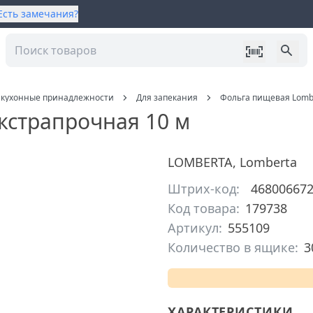
Есть замечания?
, кухонные принадлежности
Для запекания
Фольга пищевая Lombe
кстрапрочная 10 м
LOMBERTA
,
Lomberta
Штрих-код:
46800667
Код товара:
179738
Артикул:
555109
Количество в ящике:
3
ХАРАКТЕРИСТИКИ