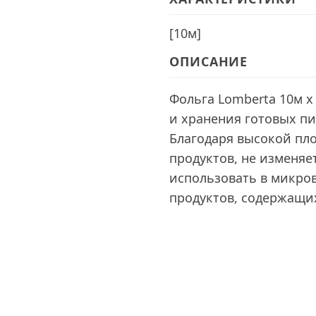
[
10м
]
ОПИСАНИЕ
Фольга Lomberta 10м х
и хранения готовых п
Благодаря высокой пло
продуктов, не изменяет
использовать в микро
продуктов, содержащих