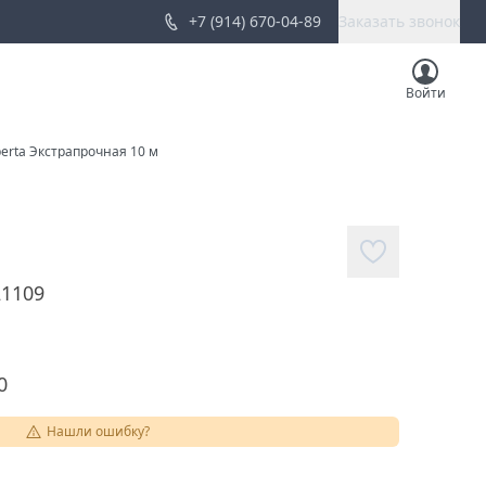
+7 (914) 670-04-89
Заказать звонок
Войти
rta Экстрапрочная 10 м
21109
0
Нашли ошибку?