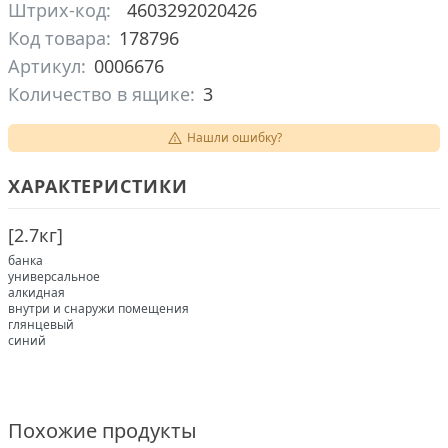
Штрих-код:
4603292020426
Код товара:
178796
Артикул:
0006676
Количество в ящике:
3
Нашли ошибку?
ХАРАКТЕРИСТИКИ
[
2.7кг
]
банка
универсальное
алкидная
внутри и снаружи помещения
глянцевый
синий
Похожие продукты