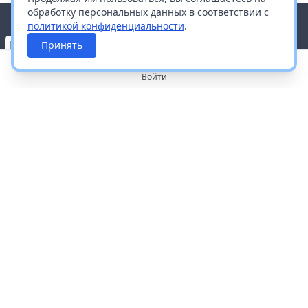
обработку персональных данных в соответствии с
политикой конфиденциальности
.
Принять
Войти
О портале
Работа с платформой
Производителям и дистрибьюторам
Продвижение ваших брендов
Публичная оферта
Согласие на обработку персональных данных
Доставка и оплата