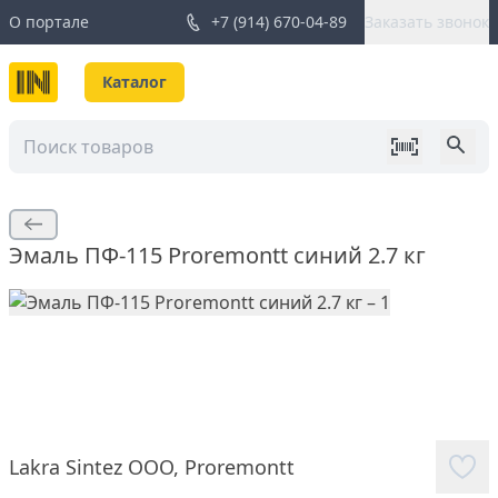
О портале
+7 (914) 670-04-89
Заказать звонок
Каталог
Эмаль ПФ-115 Proremontt синий 2.7 кг
Lakra Sintez ООО
,
Proremontt