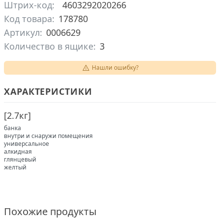
Штрих-код:
4603292020266
Код товара:
178780
Артикул:
0006629
Количество в ящике:
3
Нашли ошибку?
ХАРАКТЕРИСТИКИ
[
2.7кг
]
банка
внутри и снаружи помещения
универсальное
алкидная
глянцевый
желтый
Похожие продукты