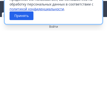
обработку персональных данных в соответствии с
политикой конфиденциальности
.
Принять
Войти
О портале
Работа с платформой
Производителям и дистрибьюторам
Продвижение ваших брендов
Публичная оферта
Согласие на обработку персональных данных
Доставка и оплата