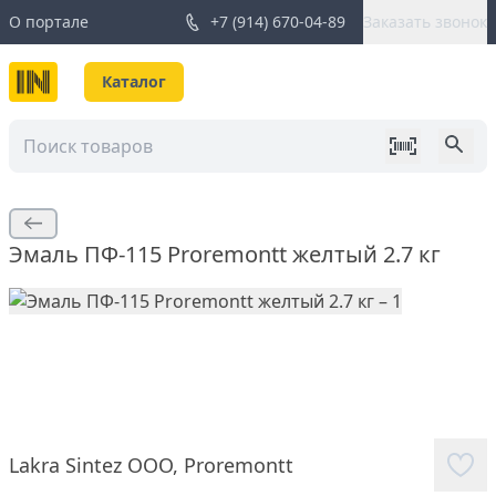
О портале
+7 (914) 670-04-89
Заказать звонок
Каталог
Эмаль ПФ-115 Proremontt желтый 2.7 кг
Lakra Sintez ООО
,
Proremontt