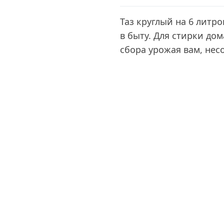
Таз круглый на 6 литр
в быту. Для стирки дом
сбора урожая вам, нес