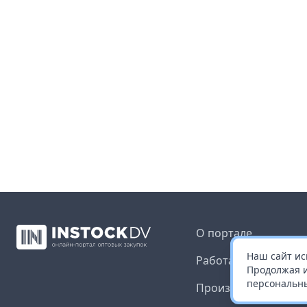
О портале
Наш сайт ис
Работа с платформ
Продолжая и
персональны
Производителям и 