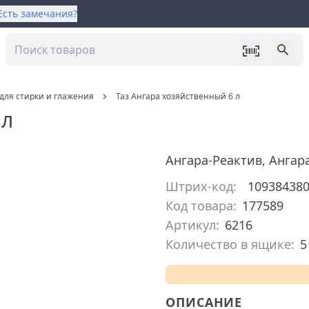
Есть замечания?
для стирки и глажения
Таз Ангара хозяйственный 6 л
 л
Ангара-Реактив
,
Ангар
Штрих-код:
10938438
Код товара:
177589
Артикул:
6216
Количество в ящике:
5
ОПИСАНИЕ