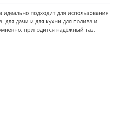
ов идеально подходит для использования
а, для дачи и для кухни для полива и
омненно, пригодится надёжный таз.