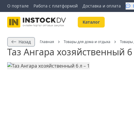
О портале
Работа с платформой
Доставка и оплата
Kаталог
Назад
Главная
Товары для дома и отдыха
Товары 
Таз Ангара хозяйственный 6