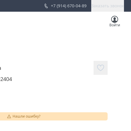
+7 (914) 670-04-89
Заказать звонок
Войти
а
02404
Нашли ошибку?