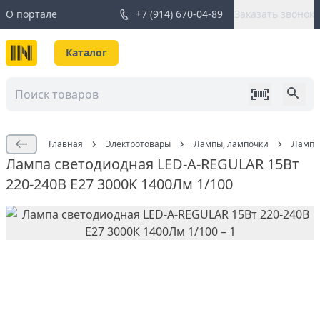
О портале
+7 (914) 670-04-89
Заказать звонок
Каталог
Главная
Электротовары
Лампы, лампочки
Лампа 
Лампа светодиодная LED-A-REGULAR 15Вт
220-240В Е27 3000К 1400Лм 1/100