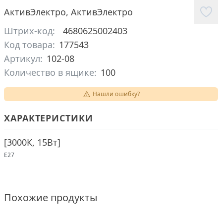
АктивЭлектро
,
АктивЭлектро
Штрих-код:
4680625002403
Код товара:
177543
Артикул:
102-08
Количество в ящике:
100
Нашли ошибку?
ХАРАКТЕРИСТИКИ
[
3000К, 15Вт
]
E27
Похожие продукты