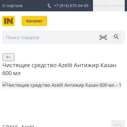
О портале
+7 (914) 670-04-89
Заказать звонок
Каталог
Чистящее средство Azelit Антижир Казан
600 мл