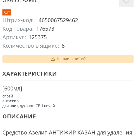
GRASS
,
Azelit
Хит
Штрих-код:
4650067529462
Код товара:
176573
Артикул:
125375
Количество в ящике:
8
Нашли ошибку?
ХАРАКТЕРИСТИКИ
[
600мл
]
спрей
антижир
для плит, духовок, СВЧ-печей
ОПИСАНИЕ
Средство Азелит АНТИЖИР КАЗАН для удаления