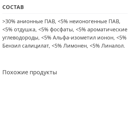
СОСТАВ
>30% анионные ПАВ, <5% неионогенные ПАВ,
<5% отдушка, <5% фосфаты, <5% ароматические
углеводороды, <5% Альфа-изометил ионон, <5%
Бензил салицилат, <5% Лимонен, <5% Линалол.
Похожие продукты