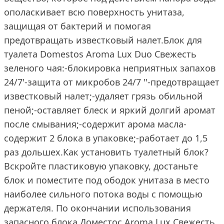
ополаскивает всю поверхность унитаза,
защищая от бактерий и помогая
предотвращать известковый налет.Блок для
туалета Domestos Aroma Lux Duo Свежесть
зеленого чая:-блокировка неприятных запахов
24/7'-защита от микробов 24/7 ''-предотвращает
известковый налет;-удаляет грязь обильной
пеной;-оставляет блеск и яркий долгий аромат
после смывания;-содержит арома масла-
содержит 2 блока в упаковке;-работает до 1,5
раз дольшеx.Как установить туалетный блок?
Вскройте пластиковую упаковку, достаньте
блок и поместите под ободок унитаза в место
наиболее сильного потока воды с помощью
держателя. По окончании использования
запасного блока Доместос Aroma Lux Свежесть