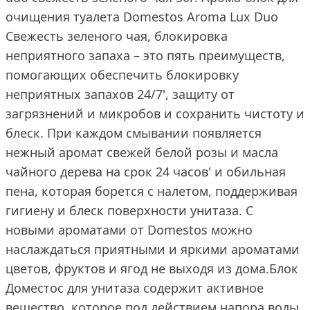
очищения туалета Domestos Aroma Lux Duo
Свежесть зеленого чая, блокировка
неприятного запаха – это пять преимуществ,
помогающих обеспечить блокировку
неприятных запахов 24/7', защиту от
загрязнений и микробов и сохранить чистоту и
блеск. При каждом смывании появляется
нежный аромат свежей белой розы и масла
чайного дерева на срок 24 часов' и обильная
пена, которая борется с налетом, поддерживая
гигиену и блеск поверхности унитаза. С
новыми ароматами от Domestos можно
наслаждаться приятными и яркими ароматами
цветов, фруктов и ягод не выходя из дома.Блок
Доместос для унитаза содержит активное
вещество, которое под действием напора воды