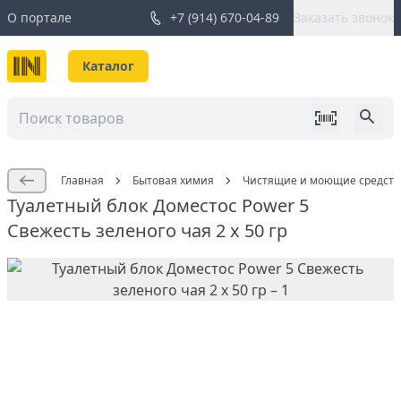
О портале
+7 (914) 670-04-89
Заказать звонок
Каталог
Главная
Бытовая химия
Чистящие и моющие средств
Туалетный блок Доместос Power 5
Свежесть зеленого чая 2 х 50 гр