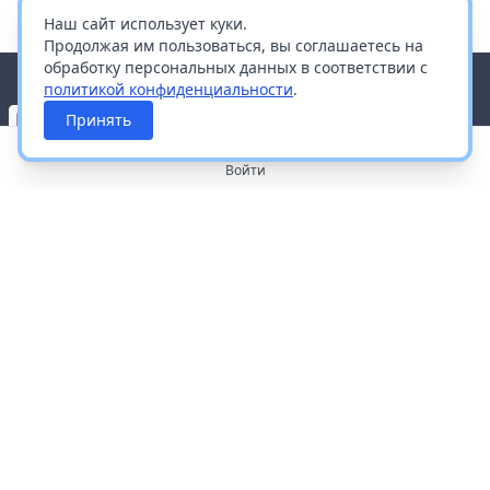
Наш сайт использует куки.
Продолжая им пользоваться, вы соглашаетесь на
обработку персональных данных в соответствии с
политикой конфиденциальности
.
Принять
Войти
О портале
Работа с платформой
Производителям и дистрибьюторам
Продвижение ваших брендов
Публичная оферта
Согласие на обработку персональных данных