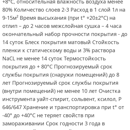
+8°С, относительная влажность воздуха менее
80% Количество слоев 2-3 Расход в 1 слой 1л на
9-15м² Время высыхания (при t° +20±2°C) на
отлип – до 2 часов межслойная сушка – 4 часа
окончательный набор прочности покрытия - до
14 суток Блеск покрытия матовый Стойкость
пленки к статическому воды и 3% раствора
NaCL не менее 14 суток Термостойкость
покрытия до + 80°С Прогнозируемый срок
службы покрытия (снаружи помещений) до 8
лет Прогнозируемый срок службы покрытия
(внутри помещений) не менее 10 лет Очистка
инструмента уайт-спирит, сольвент, ксилол, Р
646/647 Хранение и транспортировка при t° от
-40° до +40°С не теряет свойств при
замораживании Срок годности 3 года в