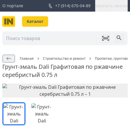
О портале
+7 (914) 670-04-89
Заказать звонок
Каталог
Главная
Строительство и ремонт
Пропитки, грунтовк
Грунт-эмаль Dali Графитовая по ржавчине
серебристый 0.75 л