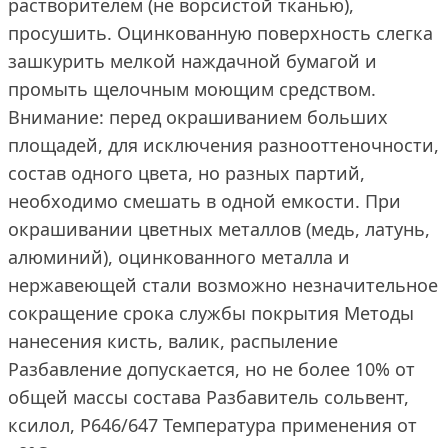
растворителем (не ворсистой тканью),
просушить. Оцинкованную поверхность слегка
зашкурить мелкой наждачной бумагой и
промыть щелочным моющим средством.
Внимание: перед окрашиванием больших
площадей, для исключения разнооттеночности,
состав одного цвета, но разных партий,
необходимо смешать в одной емкости. При
окрашивании цветных металлов (медь, латунь,
алюминий), оцинкованного металла и
нержавеющей стали возможно незначительное
сокращение срока службы покрытия Методы
нанесения кисть, валик, распыление
Разбавление допускается, но не более 10% от
общей массы состава Разбавитель сольвент,
ксилол, Р646/647 Температура применения от