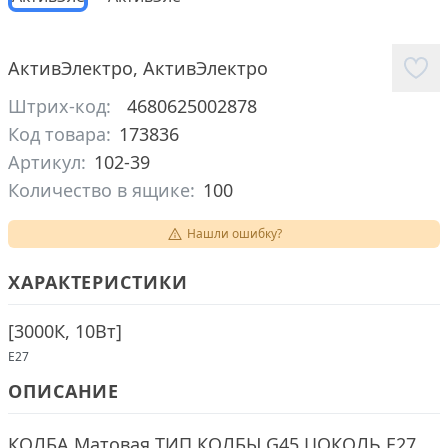
АктивЭлектро
,
АктивЭлектро
Штрих-код:
4680625002878
Код товара:
173836
Артикул:
102-39
Количество в ящике:
100
Нашли ошибку?
ХАРАКТЕРИСТИКИ
[
3000К, 10Вт
]
E27
ОПИСАНИЕ
КОЛБА Матовая ТИП КОЛБЫ G45 ЦОКОЛЬ Е27