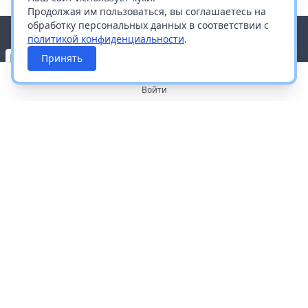
Продолжая им пользоваться, вы соглашаетесь на
обработку персональных данных в соответствии с
политикой конфиденциальности
.
Принять
Войти
О портале
Работа с платформой
Производителям и дистрибьюторам
Продвижение ваших брендов
Публичная оферта
Согласие на обработку персональных данных