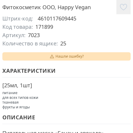
Фитокосметик ООО
,
Happy Vegan
Штрих-код:
4610117609445
Код товара:
171899
Артикул:
7023
Количество в ящике:
25
Нашли ошибку?
ХАРАКТЕРИСТИКИ
[
25мл, 1шт
]
питание
для всех типов кожи
тканевая
фрукты и ягоды
ОПИСАНИЕ