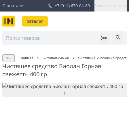
О портале
+7 (914) 670-04-89
Заказать звонок
Каталог
Главная
Бытовая химия
Чистящие и моющие средств
Чистящее средство Биолан Горная
свежесть 400 гр