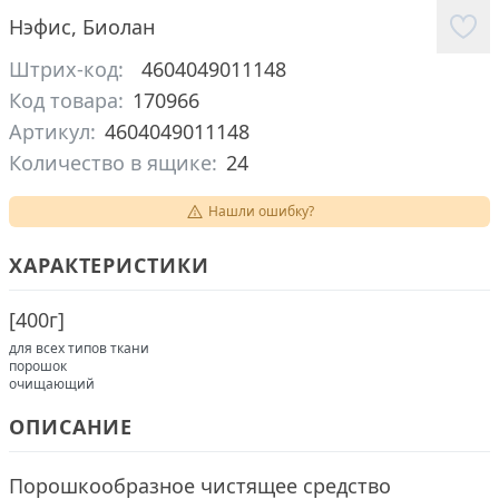
Нэфис
,
Биолан
Штрих-код:
4604049011148
Код товара:
170966
Артикул:
4604049011148
Количество в ящике:
24
Нашли ошибку?
ХАРАКТЕРИСТИКИ
[
400г
]
для всех типов ткани
порошок
очищающий
ОПИСАНИЕ
Порошкообразное чистящее средство