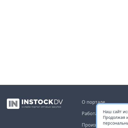
О портале
Наш сайт ис
Работа с платформ
Продолжая и
персональны
Производителям и 