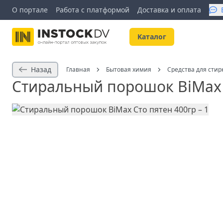
О портале
Работа с платформой
Доставка и оплата
Kаталог
Назад
Главная
Бытовая химия
Средства для стир
Стиральный порошок BiMax 