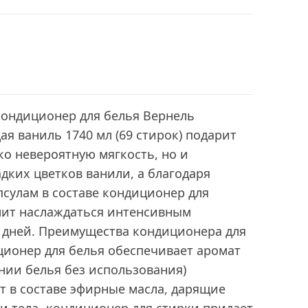
ондиционер для белья Вернель
 ваниль 1740 мл (69 стирок) подарит
о невероятную мягкость, но и
дких цветков ванили, а благодаря
сулам в составе кондиционер для
лит наслаждаться интенсивным
0 дней. Преимущества кондиционера для
ционер для белья обеспечивает аромат
ении белья без использования)
т в составе эфирные масла, дарящие