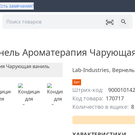
Есть замечания?
нель Ароматерапия Чарующая 
Lab-Industries
,
Вернель
Хит
Штрих-код:
90001014
Код товара:
170717
Количество в ящике:
8
ХАРАКТЕРИСТИКИ