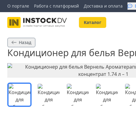
О портале
Работа с платформой
Доставка и оплата
Kаталог
Назад
Кондиционер для белья Вер