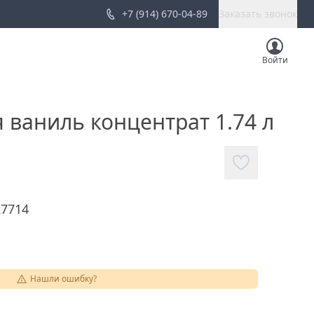
+7 (914) 670-04-89
Заказать звонок
Войти
ваниль концентрат 1.74 л
27714
Нашли ошибку?