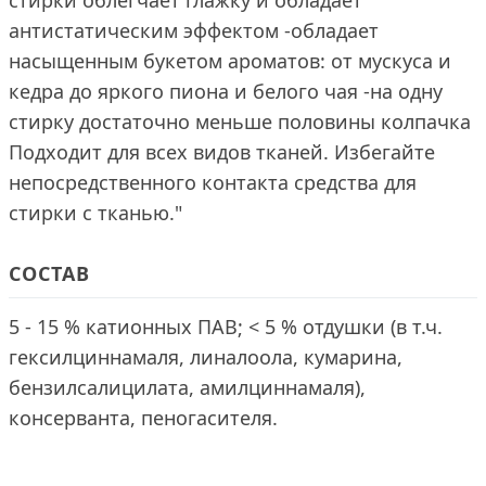
стирки облегчает глажку и обладает
антистатическим эффектом -обладает
насыщенным букетом ароматов: от мускуса и
кедра до яркого пиона и белого чая -на одну
стирку достаточно меньше половины колпачка
Подходит для всех видов тканей. Избегайте
непосредственного контакта средства для
стирки с тканью."
СОСТАВ
5 - 15 % катионных ПАВ; < 5 % отдушки (в т.ч.
гексилциннамаля, линалоола, кумарина,
бензилсалицилата, амилциннамаля),
консерванта, пеногасителя.