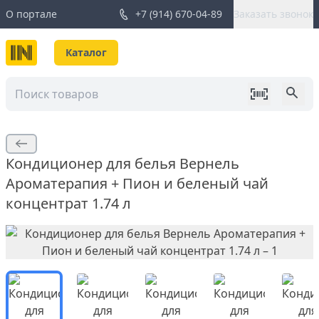
О портале
+7 (914) 670-04-89
Заказать звонок
Каталог
Кондиционер для белья Вернель
Ароматерапия + Пион и беленый чай
концентрат 1.74 л