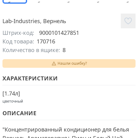
Lab-Industries
,
Вернель
Штрих-код:
9000101427851
Код товара:
170716
Количество в ящике:
8
Нашли ошибку?
ХАРАКТЕРИСТИКИ
[
1.74л
]
цветочный
ОПИСАНИЕ
"Концентрированный кондиционер для белья