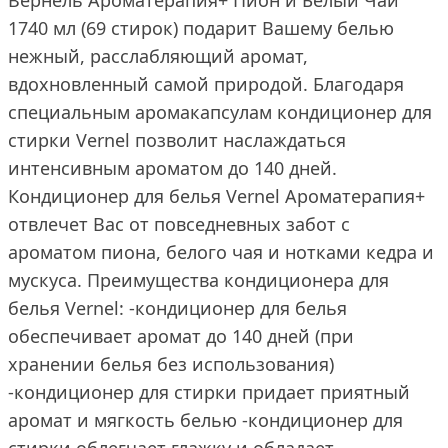
Вернель Ароматерапия+ Пион и Белый Чай
1740 мл (69 стирок) подарит Вашему белью
нежный, расслабляющий аромат,
вдохновленный самой природой. Благодаря
специальным аромакапсулам кондиционер для
стирки Vernel позволит наслаждаться
интенсивным ароматом до 140 дней.
Кондиционер для белья Vernel Ароматерапия+
отвлечет Вас от повседневных забот с
ароматом пиона, белого чая и нотками кедра и
мускуса. Преимущества кондиционера для
белья Vernel: -кондиционер для белья
обеспечивает аромат до 140 дней (при
хранении белья без использования)
-кондиционер для стирки придает приятный
аромат и мягкость белью -кондиционер для