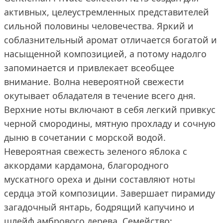
активных, целеустремленных представителей
сильной половины человечества. Яркий и
соблазнительный аромат отличается богатой и
насыщенной композицией, а потому надолго
запоминается и привлекает всеобщее
внимание. Волна невероятной свежести
окутывает обладателя в течение всего дня.
Верхние ноты включают в себя легкий привкус
черной смородины, мятную прохладу и сочную
дыню в сочетании с морской водой.
Невероятная свежесть зеленого яблока с
аккордами кардамона, благородного
мускатного ореха и дыни составляют ноты
сердца этой композиции. Завершает пирамиду
загадочный янтарь, бодрящий капучино и
шлейф амбрового дерева. Семейство: