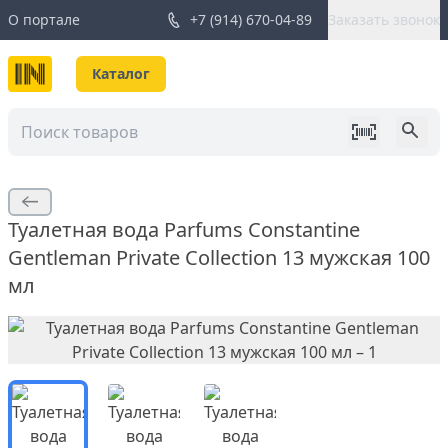
О портале
+7 (914) 670-04-89
Заказать звонок
Каталог
Туалетная вода Parfums Constantine
Gentleman Private Collection 13 мужская 100
мл