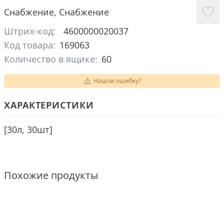
Снабжение
,
Снабжение
Штрих-код:
4600000020037
Код товара:
169063
Количество в ящике:
60
Нашли ошибку?
ХАРАКТЕРИСТИКИ
[
30л, 30шт
]
Похожие продукты