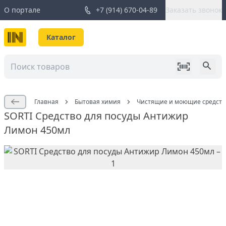
О портале
+7 (914) 670-04-89
Заказать звонок
Каталог
Главная
Бытовая химия
Чистящие и моющие средств
SORTI Средство для посуды Антижир
Лимон 450мл