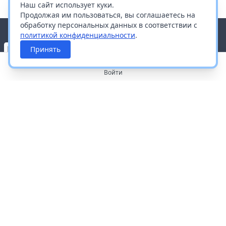
Наш сайт использует куки.
Продолжая им пользоваться, вы соглашаетесь на
обработку персональных данных в соответствии с
политикой конфиденциальности
.
Принять
Войти
О портале
Работа с платформой
Производителям и дистрибьюторам
Продвижение ваших брендов
Публичная оферта
Согласие на обработку персональных данных