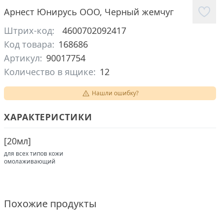
Арнест Юнирусь ООО
,
Черный жемчуг
Штрих-код:
4600702092417
Код товара:
168686
Артикул:
90017754
Количество в ящике:
12
Нашли ошибку?
ХАРАКТЕРИСТИКИ
[
20мл
]
для всех типов кожи
омолаживающий
Похожие продукты