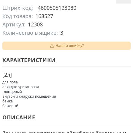
Штрих-код:
4600505123080
Код товара:
168527
Артикул:
12308
Количество в ящике:
3
Нашли ошибку?
ХАРАКТЕРИСТИКИ
[
2л
]
для пола
алкидно-уретановая
глянцевый
внутри и снаружи помещения
банка
бежевый
ОПИСАНИЕ