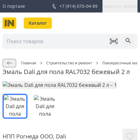
О портале
+7 (914) 670-04-89
Заказать звонок
Каталог
Главная
Строительство и ремонт
Лакокрасочные мат
Эмаль Dali для пола RAL7032 бежевый 2 л
НПП Рогнеда ООО
,
Dali