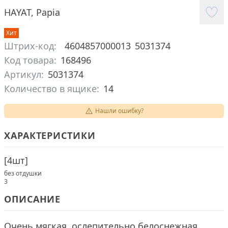
HAYAT
,
Papia
Хит
Штрих-код:
4604857000013
5031374
Код товара:
168496
Артикул:
5031374
Количество в ящике:
14
Нашли ошибку?
ХАРАКТЕРИСТИКИ
[
4шт
]
без отдушки
3
ОПИСАНИЕ
Очень мягкая, ослепительно белоснежная,