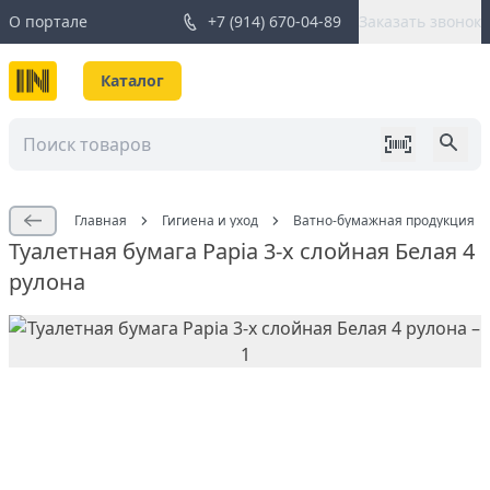
О портале
+7 (914) 670-04-89
Заказать звонок
Каталог
Главная
Гигиена и уход
Ватно-бумажная продукция
Туалетная бумага Papia 3-х слойная Белая 4
рулона