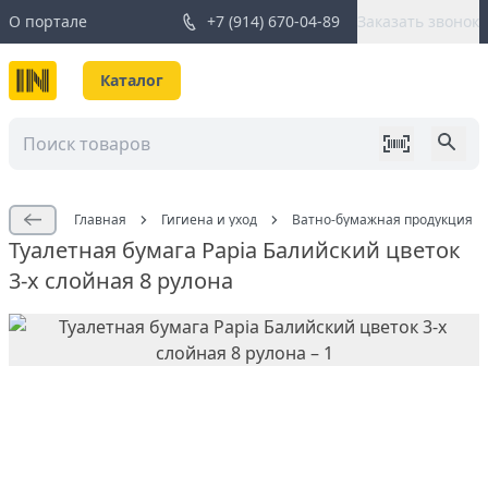
О портале
+7 (914) 670-04-89
Заказать звонок
Каталог
Главная
Гигиена и уход
Ватно-бумажная продукция
Туалетная бумага Papia Балийский цветок
3-х слойная 8 рулона