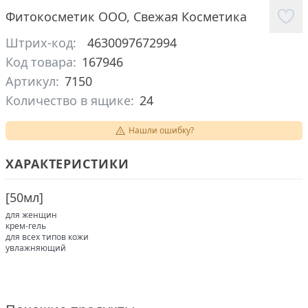
Фитокосметик ООО
,
Свежая Косметика
Штрих-код:
4630097672994
Код товара:
167946
Артикул:
7150
Количество в ящике:
24
Нашли ошибку?
ХАРАКТЕРИСТИКИ
[
50мл
]
для женщин
крем-гель
для всех типов кожи
увлажняющий