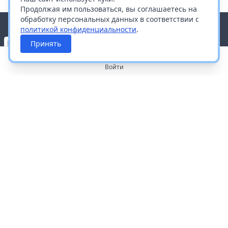
Продолжая им пользоваться, вы соглашаетесь на
обработку персональных данных в соответствии с
политикой конфиденциальности
.
Принять
Войти
О портале
Работа с платформой
Производителям и дистрибьюторам
Продвижение ваших брендов
Публичная оферта
Согласие на обработку персональных данных