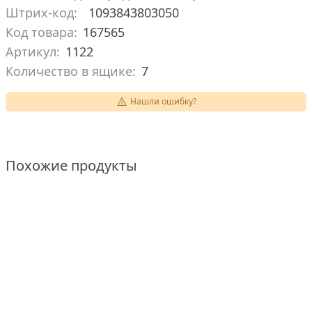
Штрих-код:
1093843803050
Код товара:
167565
Артикул:
1122
Количество в ящике:
7
Нашли ошибку?
Похожие продукты