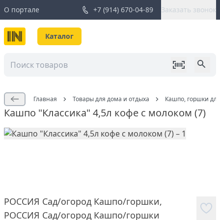
О портале
+7 (914) 670-04-89
Заказать звонок
Каталог
Главная
Товары для дома и отдыха
Кашпо, горшки дл
Кашпо "Классика" 4,5л кофе с молоком (7)
РОССИЯ Сад/огород Кашпо/горшки
,
РОССИЯ Сад/огород Кашпо/горшки