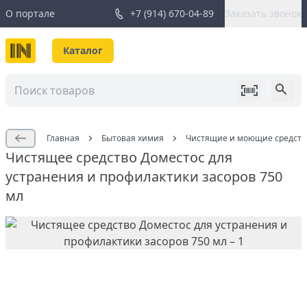
О портале
+7 (914) 670-04-89
Заказать звонок
Каталог
Главная
Бытовая химия
Чистящие и моющие средств
Чистящее средство Доместос для
устранения и профилактики засоров 750
мл