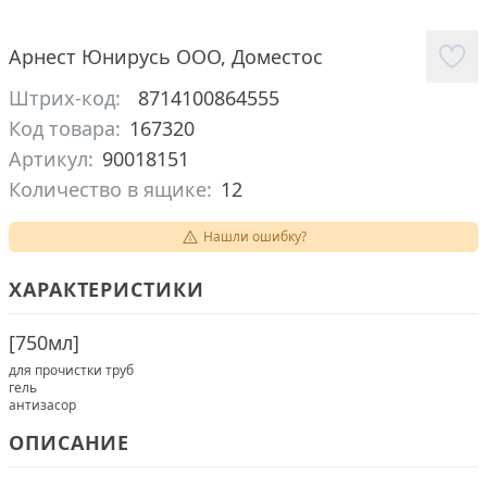
Арнест Юнирусь ООО
,
Доместос
Штрих-код:
8714100864555
Код товара:
167320
Артикул:
90018151
Количество в ящике:
12
Нашли ошибку?
ХАРАКТЕРИСТИКИ
[
750мл
]
для прочистки труб
гель
антизасор
ОПИСАНИЕ