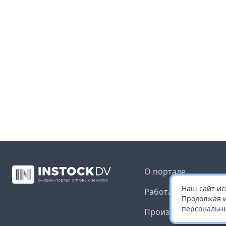
О портале
Наш сайт ис
Работа с платформ
Продолжая и
персональны
Производителям и 