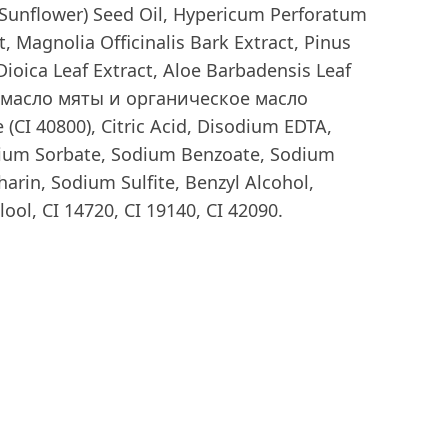
(Sunflower) Seed Oil, Hypericum Perforatum
, Magnolia Officinalis Bark Extract, Pinus
 Dioica Leaf Extract, Aloe Barbadensis Leaf
т масло мяты и органическое масло
(CI 40800), Citric Acid, Disodium EDTA,
ium Sorbate, Sodium Benzoate, Sodium
arin, Sodium Sulfite, Benzyl Alcohol,
ool, CI 14720, CI 19140, CI 42090.