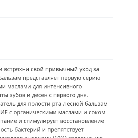
и встряхни свой привычный уход за
Бальзам представляет первую серию
ми маслами для интенсивного
ты зубов и дёсен с первого дня.
атель для полости рта Лесной бальзам
Е с органическими маслами и соком
питание и стимулирует восстановление
ность бактерий и препятствует