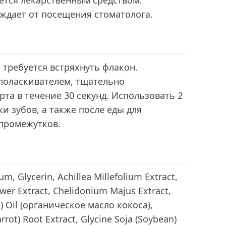
ется лекарственным средством.
ждает от посещения стоматолога.
требуется встряхнуть флакон.
поласкивателем, тщательно
рта в течение 30 секунд. Использовать 2
ки зубов, а также после еды для
промежутков.
m, Glycerin, Achillea Millefolium Extract,
wer Extract, Chelidonium Majus Extract,
) Oil (органическое масло кокоса),
rrot) Root Extract, Glycine Soja (Soybean)