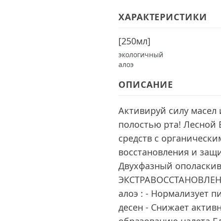
ХАРАКТЕРИСТИКИ
[
250мл
]
экологичный
алоэ
ОПИСАНИЕ
Активируй силу масел 
полостью рта! Лесной 
средств с органически
восстановления и защи
Двухфазный ополаскив
ЭКСТРАВОССТАНОВЛЕНИ
алоэ : - Нормализует 
десен - Снижает актив