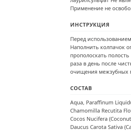
лаурилсульфат Не явля
Применение не освобо
ИНСТРУКЦИЯ
Перед использованием 
Наполнить колпачок о
прополоскать полость 
раза в день после чист
очищения межзубных 
СОСТАВ
Aqua, Paraffinum Liquidu
Chamomilla Recutita Flo
Cocos Nucifera (Coconut
Daucus Carota Sativa (Ca