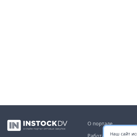
О портале
Наш сайт ис
Работа с платформ