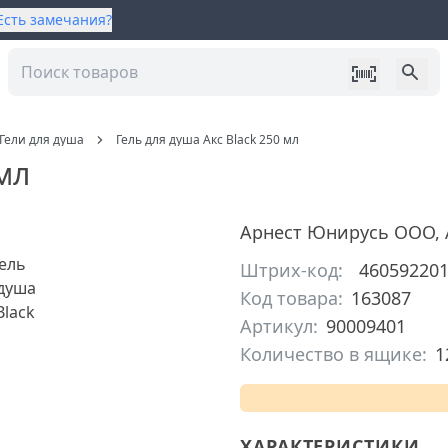
Есть замечания?
Гели для душа
Гель для душа Акс Black 250 мл
мл
Арнест Юнирусь ООО
,
Штрих-код:
46059220
Код товара:
163087
Артикул:
90009401
Количество в ящике:
1
ХАРАКТЕРИСТИКИ