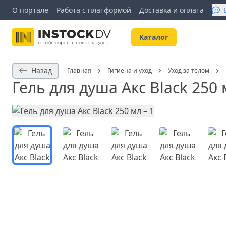
О портале
Работа с платформой
Доставка и оплата
Kаталог
Назад
Главная
Гигиена и уход
Уход за телом
Гель для душа Акс Black 250 