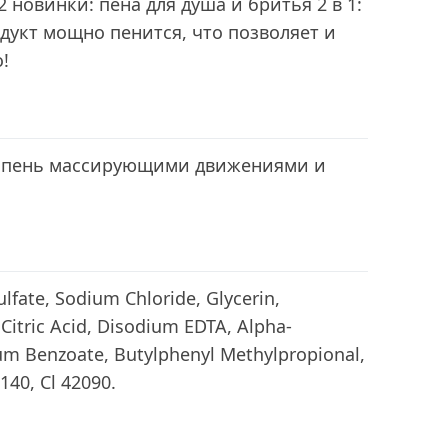
2 новинки: пена для душа и бритья 2 в 1:
одукт мощно пенится, что позволяет и
!
 вспень массирующими движениями и
lfate, Sodium Chloride, Glycerin,
itric Acid, Disodium EDTA, Alpha-
um Benzoate, Butylphenyl Methylpropional,
140, Cl 42090.