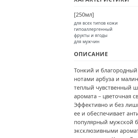
[
250мл
]
для всех типов кожи
гипоаллергенный
фрукты и ягоды
для мужчин
ОПИСАНИЕ
Тонкий и благородный
нотами арбуза и малин
теплый чувственный ш
аромата – цветочная с
Эффективно и без лиш
ее и обеспечивает ант
популярный мужской б
эксклюзивными арома