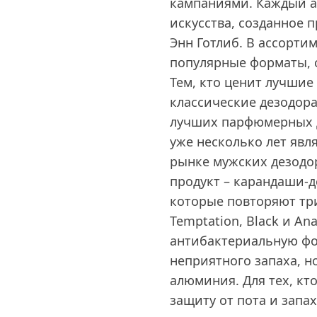
кампаниями. Каждый а
искусства, созданное 
Энн Готлиб. В ассорти
популярные форматы, 
Тем, кто ценит лучшие
классические дезодора
лучших парфюмерных д
уже несколько лет явл
рынке мужских дезодор
продукт – карандаши-д
которые повторяют три
Temptation, Black и A
антибактериальную фо
неприятного запаха, н
алюминия. Для тех, кт
защиту от пота и запах