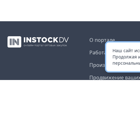
О портале
Наш сайт ис
Работа с платформ
Продолжая и
персональны
Производителям и 
Продвижение ваших
Публичная оферта
Согласие на обрабо
данных
Доставка и оплата
Контакты