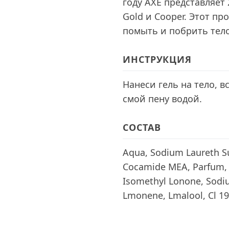
году AXE представляет 
Gold и Cooper. Этот пр
помыть и побрить тело
ИНСТРУКЦИЯ
Нанеси гель на тело,
смой пену водой.
СОСТАВ
Aqua, Sodium Laureth Su
Cocamide MEA, Parfum, C
Isomethyl Lonone, Sodi
Lmonene, Lmalool, Cl 19