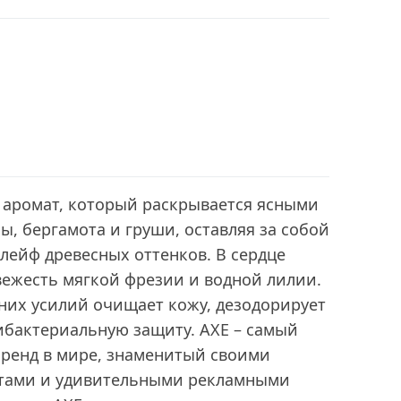
 аромат, который раскрывается ясными
ы, бергамота и груши, оставляя за собой
лейф древесных оттенков. В сердце
вежесть мягкой фрезии и водной лилии.
них усилий очищает кожу, дезодорирует
ибактериальную защиту. AXE – самый
ренд в мире, знаменитый своими
тами и удивительными рекламными