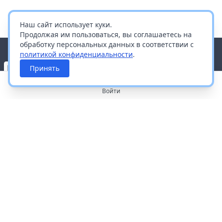
Наш сайт использует куки.
Продолжая им пользоваться, вы соглашаетесь на
обработку персональных данных в соответствии с
политикой конфиденциальности
.
Принять
Войти
О портале
Работа с платформой
Производителям и дистрибьюторам
Продвижение ваших брендов
Публичная оферта