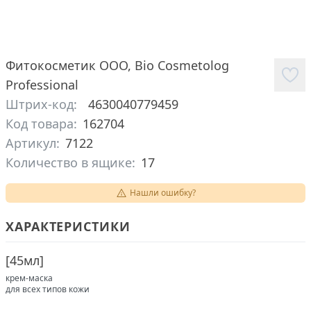
Фитокосметик ООО
,
Bio Cosmetolog
Professional
Штрих-код:
4630040779459
Код товара:
162704
Артикул:
7122
Количество в ящике:
17
Нашли ошибку?
ХАРАКТЕРИСТИКИ
[
45мл
]
крем-маска
для всех типов кожи