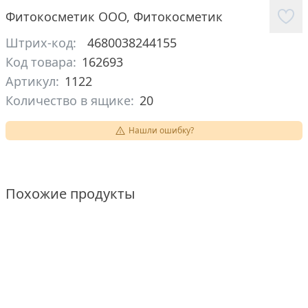
Фитокосметик ООО
,
Фитокосметик
Штрих-код:
4680038244155
Код товара:
162693
Артикул:
1122
Количество в ящике:
20
Нашли ошибку?
Похожие продукты