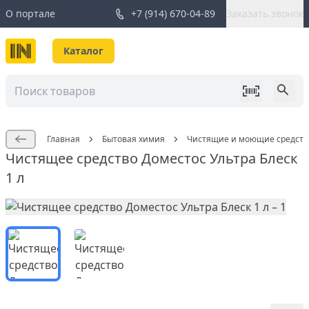
О портале
+7 (914) 670-04-89
Заказать звонок
Каталог
Главная
Бытовая химия
Чистящие и моющие средств
Чистящее средство Доместос Ультра Блеск
1 л