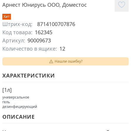
Арнест Юнирусь ООО
,
Доместос
Хит
Штрих-код:
8714100707876
Код товара:
162345
Артикул:
90009673
Количество в ящике:
12
Нашли ошибку?
ХАРАКТЕРИСТИКИ
[
1л
]
универсальное
гель
дезинфицирующий
ОПИСАНИЕ