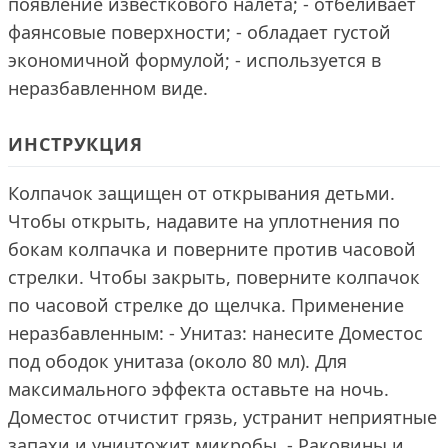
появление известкового налета; - отбеливает
фаянсовые поверхности; - обладает густой
экономичной формулой; - используется в
неразбавленном виде.
ИНСТРУКЦИЯ
Колпачок защищен от открывания детьми.
Чтобы открыть, надавите на уплотнения по
бокам колпачка и поверните против часовой
стрелки. Чтобы закрыть, поверните колпачок
по часовой стрелке до щелчка. Применение
неразбавленным: - Унитаз: нанесите Доместос
под ободок унитаза (около 80 мл). Для
максимального эффекта оставьте на ночь.
Доместос отчистит грязь, устранит неприятные
запахи и уничтожит микробы. - Раковины и