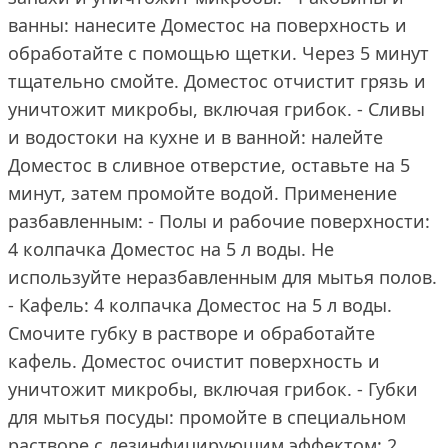
ванны: нанесите Доместос на поверхность и
обработайте с помощью щетки. Через 5 минут
тщательно смойте. Доместос отчистит грязь и
уничтожит микробы, включая грибок. - Сливы
и водостоки на кухне и в ванной: налейте
Доместос в сливное отверстие, оставьте на 5
минут, затем промойте водой. Применение
разбавленным: - Полы и рабочие поверхности:
4 колпачка Доместос на 5 л воды. Не
используйте неразбавленным для мытья полов.
- Кафель: 4 колпачка Доместос на 5 л воды.
Смочите губку в растворе и обработайте
кафель. Доместос очистит поверхность и
уничтожит микробы, включая грибок. - Губки
для мытья посуды: промойте в специальном
растворе с дезинфицирующим эффектом: 2