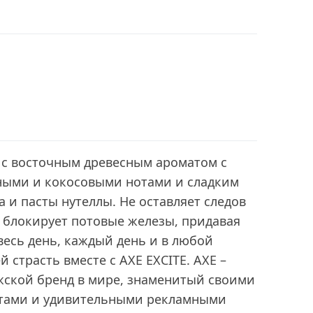
 c восточным древесным ароматом с
ыми и кокосовыми нотами и сладким
а и пасты нутеллы. Не оставляет следов
е блокирует потовые железы, придавая
 весь день, каждый день и в любой
й страсть вместе с AXE EXCITE. AXE –
ской бренд в мире, знаменитый своими
тами и удивительными рекламными