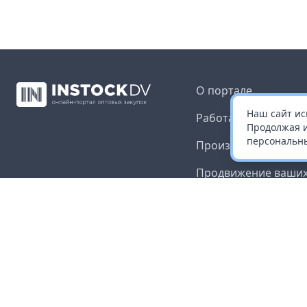
О портале
Наш сайт ис
Работа с платформ
Продолжая и
персональны
Производителям и 
Продвижение ваших
Публичная оферта
Согласие на обрабо
данных
Доставка и оплата
Контакты