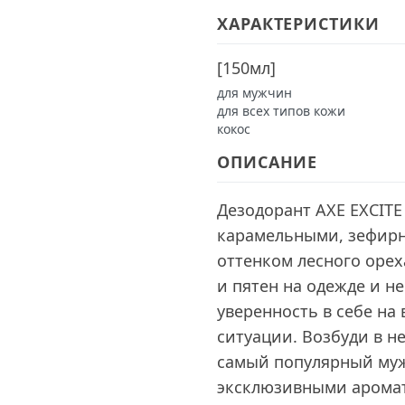
ХАРАКТЕРИСТИКИ
[
150мл
]
для мужчин
для всех типов кожи
кокос
ОПИСАНИЕ
Дезодорант AXE EXCITE
карамельными, зефирн
оттенком лесного орех
и пятен на одежде и н
уверенность в себе на
ситуации. Возбуди в не
самый популярный муж
эксклюзивными арома