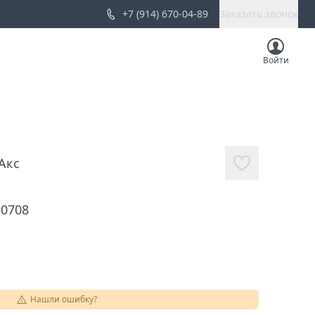
+7 (914) 670-04-89
Заказать звонок
Войти
Акс
50708
Нашли ошибку?