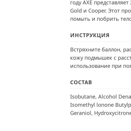
году AXE представляет 
Gold и Cooper. Этот пр
помыть и побрить тело
ИНСТРУКЦИЯ
Встряхните баллон, ра
кожу подмышек с расст
использование при по
СОСТАВ
Isobutane, Alcohol Dena
Isomethyl lonone Butylph
Geraniol, Hydroxycitrone