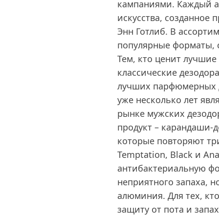
кампаниями. Каждый а
искусства, созданное 
Энн Готлиб. В ассорти
популярные форматы, 
Тем, кто ценит лучшие
классические дезодора
лучших парфюмерных д
уже несколько лет явл
рынке мужских дезодор
продукт – карандаши-д
которые повторяют три
Temptation, Black и A
антибактериальную фо
неприятного запаха, н
алюминия. Для тех, кт
защиту от пота и запах