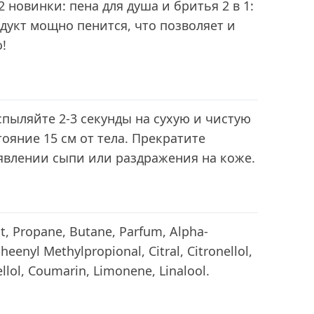
2 новинки: пена для душа и бритья 2 в 1:
одукт мощно пенится, что позволяет и
!
спыляйте 2-3 секунды на сухую и чистую
ояние 15 см от тела. Прекратите
явлении сыпи или раздражения на коже.
t, Propane, Butane, Parfum, Alpha-
eenyl Methylpropional, Citral, Citronellol,
llol, Coumarin, Limonene, Linalool.