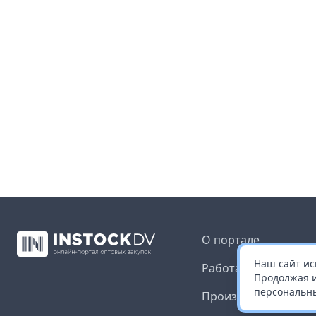
О портале
Наш сайт ис
Работа с платформ
Продолжая и
персональны
Производителям и 