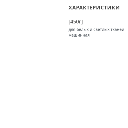
ХАРАКТЕРИСТИКИ
[
450г
]
для белых и светлых тканей
машинная