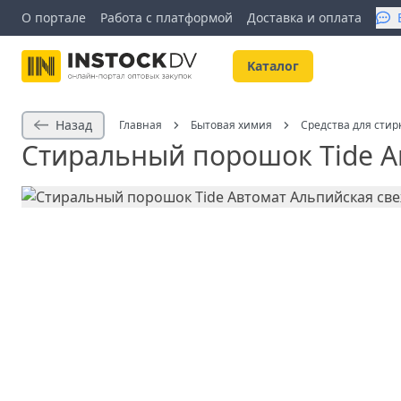
О портале
Работа с платформой
Доставка и оплата
Kаталог
Назад
Главная
Бытовая химия
Средства для стир
Стиральный порошок Tide А