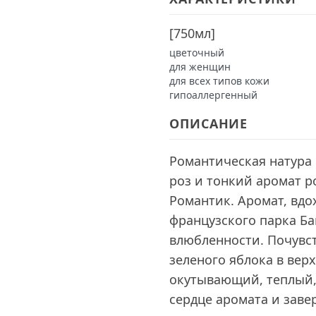
[
750мл
]
цветочный
для женщин
для всех типов кожи
гипоаллергенный
ОПИСАНИЕ
Романтическая натура
роз и тонкий аромат р
Романтик. Аромат, вд
французского парка Б
влюбленности. Почувст
зеленого яблока в вер
окутывающий, теплый,
сердце аромата и за