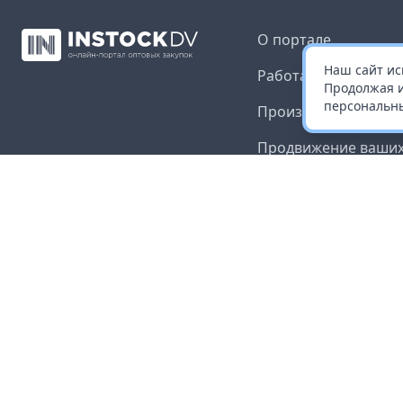
О портале
Наш сайт ис
Работа с платформ
Продолжая и
персональны
Производителям и 
Продвижение ваших
Публичная оферта
Согласие на обрабо
данных
Доставка и оплата
Контакты
Карта сайта