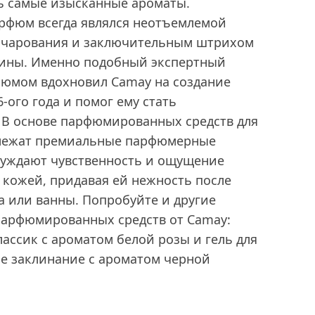
ть самые изысканные ароматы.
арфюм всегда являлся неотъемлемой
очарования и заключительным штрихом
ины. Именно подобный экспертный
рфюмом вдохновил Camay на создание
-ого года и помог ему стать
 В основе парфюмированных средств для
 лежат премиальные парфюмерные
уждают чувственность и ощущение
 кожей, придавая ей нежность после
 или ванны. Попробуйте и другие
арфюмированных средств от Camay:
лассик с ароматом белой розы и гель для
е заклинание с ароматом черной