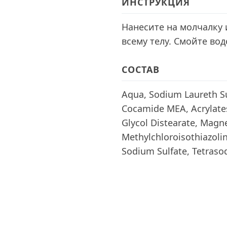
ИНСТРУКЦИЯ
Нанесите на молчалку 
всему телу. Смойте вод
СОСТАВ
Aqua, Sodium Laureth Su
Cocamide MEA, Acrylates
Glycol Distearate, Magn
Methylchloroisothiazoli
Sodium Sulfate, Tetrasod