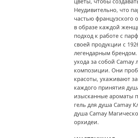
цветы, чтобы создава
Неудивительно, что п
частью французского 
в образе каждой женщ
подход к работе с па
своей продукции с 1926
легендарным брендом.
ухода за собой Camay
композиции. Они проб
красоты, ухаживают за
каждого принятия душа
изысканные ароматы п
гель для душа Camay К
душа Camay Магическо
орхидеи.