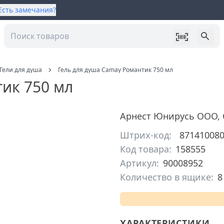
Есть замечания?
Гели для душа
Гель для душа Camay Романтик 750 мл
ик 750 мл
Арнест Юнирусь ООО
,
Штрих-код:
87141008
Код товара:
158555
Артикул:
90008952
Количество в ящике:
8
ХАРАКТЕРИСТИКИ