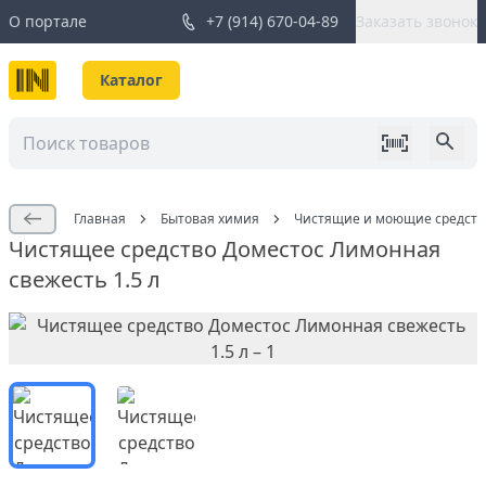
О портале
+7 (914) 670-04-89
Заказать звонок
Каталог
Главная
Бытовая химия
Чистящие и моющие средств
Чистящее средство Доместос Лимонная
свежесть 1.5 л