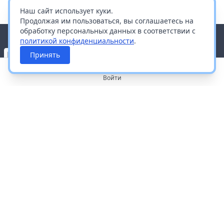
Наш сайт использует куки.
Продолжая им пользоваться, вы соглашаетесь на
обработку персональных данных в соответствии с
политикой конфиденциальности
.
Принять
Войти
О портале
Работа с платформой
Производителям и дистрибьюторам
Продвижение ваших брендов
Публичная оферта
Согласие на обработку персональных данных