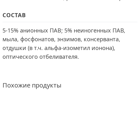
СОСТАВ
5-15% анионных ПАВ; 5% неиногенных ПАВ,
мыла, фосфонатов, энзимов, консерванта,
отдушки (в т.ч. альфа-изометил ионона),
оптического отбеливателя.
Похожие продукты