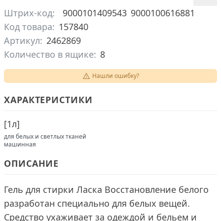
Штрих-код:
9000101409543
9000100616881
Код товара:
157840
Артикул:
2462869
Количество в ящике:
8
Нашли ошибку?
ХАРАКТЕРИСТИКИ
[
1л
]
для белых и светлых тканей
машинная
ОПИСАНИЕ
Гель для стирки Ласка Восстановление белого
разработан специально для белых вещей.
Средство ухаживает за одеждой и бельем и