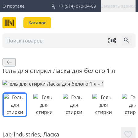
О портале
+7 (914) 670-04-89
Заказать звонок
Каталог
Гель для стирки Ласка для белого 1 л
Lab-Industries
,
Ласка