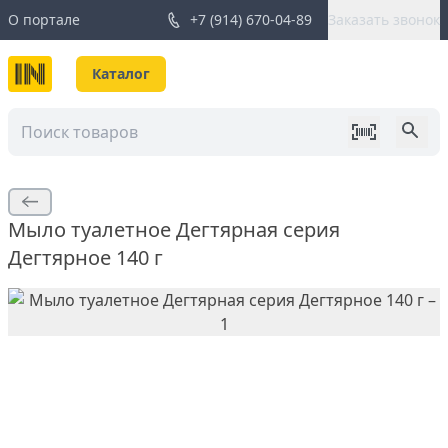
О портале
+7 (914) 670-04-89
Заказать звонок
Каталог
Мыло туалетное Дегтярная серия
Дегтярное 140 г