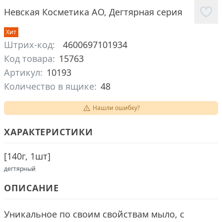
Невская Косметика АО
,
Дегтярная серия
Хит
Штрих-код:
4600697101934
Код товара:
15763
Артикул:
10193
Количество в ящике:
48
Нашли ошибку?
ХАРАКТЕРИСТИКИ
[
140г, 1шт
]
дегтярный
ОПИСАНИЕ
Уникальное по своим свойствам мыло, с