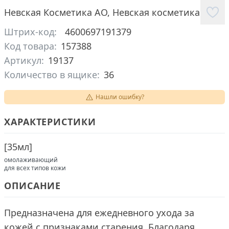
Невская Косметика АО
,
Невская косметика
Штрих-код:
4600697191379
Код товара:
157388
Артикул:
19137
Количество в ящике:
36
Нашли ошибку?
ХАРАКТЕРИСТИКИ
[
35мл
]
омолаживающий
для всех типов кожи
ОПИСАНИЕ
Предназначена для ежедневного ухода за
кожей с признаками старения. Благодаря