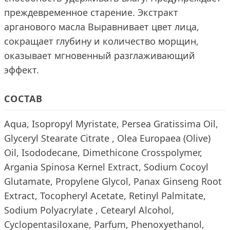
преждевременное старение. Экстракт
арганового масла Выравнивает цвет лица,
сокращает глубину и количество морщин,
оказывает мгновенный разглаживающий
эффект.
СОСТАВ
Aqua, Isopropyl Myristate, Persea Gratissima Oil,
Glyceryl Stearate Citrate , Olea Europaea (Olive)
Oil, Isododecane, Dimethicone Crosspolymer,
Argania Spinosa Kernel Extract, Sodium Cocoyl
Glutamate, Propylene Glycol, Panax Ginseng Root
Extract, Tocopheryl Acetate, Retinyl Palmitate,
Sodium Polyacrylate , Cetearyl Аlcohol,
Cyclopentasiloxane, Parfum, Phenoxyethanol,