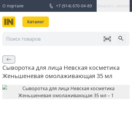
О портале
+7 (914) 670-04-89
Заказать звонок
Каталог
Сыворотка для лица Невская косметика
Женьшеневая омолаживающая 35 мл