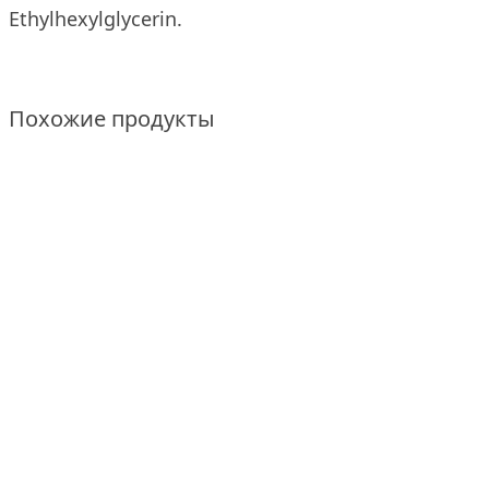
Ethylhexylglycerin.
Похожие продукты