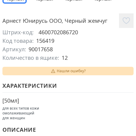
Арнест Юнирусь ООО
,
Черный жемчуг
Штрих-код:
4600702086720
Код товара:
156419
Артикул:
90017658
Количество в ящике:
12
Нашли ошибку?
ХАРАКТЕРИСТИКИ
[
50мл
]
для всех типов кожи
омолаживающий
для женщин
ОПИСАНИЕ