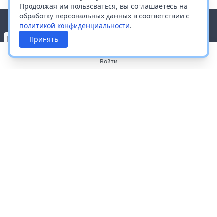
Продолжая им пользоваться, вы соглашаетесь на
обработку персональных данных в соответствии с
политикой конфиденциальности
.
Принять
Войти
О портале
Работа с платформой
Производителям и дистрибьюторам
Продвижение ваших брендов
Публичная оферта
Согласие на обработку персональных данных
Доставка и оплата