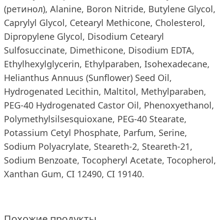
(ретинол), Alanine, Boron Nitride, Butylene Glycol,
Caprylyl Glycol, Cetearyl Methicone, Cholesterol,
Dipropylene Glycol, Disodium Cetearyl
Sulfosuccinate, Dimethicone, Disodium EDTA,
Ethylhexylglycerin, Ethylparaben, Isohexadecane,
Helianthus Annuus (Sunflower) Seed Oil,
Hydrogenated Lecithin, Maltitol, Methylparaben,
PEG-40 Hydrogenated Castor Oil, Phenoxyethanol,
Polymethylsilsesquioxane, PEG-40 Stearate,
Potassium Cetyl Phosphate, Parfum, Serine,
Sodium Polyacrylate, Steareth-2, Steareth-21,
Sodium Benzoate, Tocopheryl Acetate, Tocopherol,
Xanthan Gum, CI 12490, CI 19140.
Похожие продукты