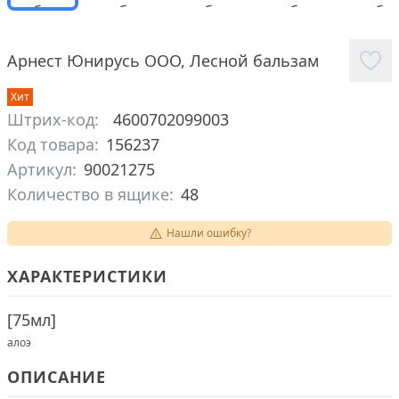
Арнест Юнирусь ООО
,
Лесной бальзам
Хит
Штрих-код:
4600702099003
Код товара:
156237
Артикул:
90021275
Количество в ящике:
48
Нашли ошибку?
ХАРАКТЕРИСТИКИ
[
75мл
]
алоэ
ОПИСАНИЕ