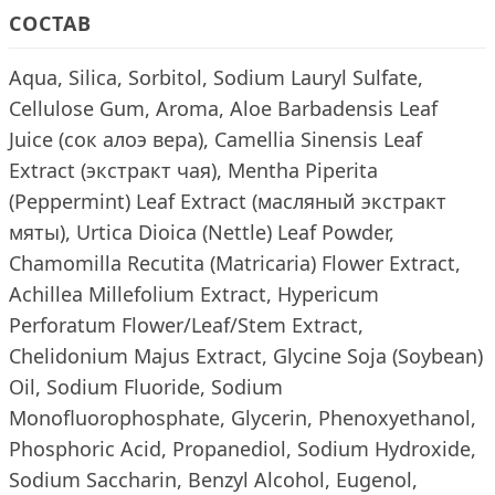
СОСТАВ
Aqua, Silica, Sorbitol, Sodium Lauryl Sulfate,
Cellulose Gum, Aroma, Aloe Barbadensis Leaf
Juice (сок алоэ вера), Camellia Sinensis Leaf
Extract (экстракт чая), Mentha Piperita
(Peppermint) Leaf Extract (масляный экстракт
мяты), Urtica Dioica (Nettle) Leaf Powder,
Chamomilla Recutita (Matricaria) Flower Extract,
Achillea Millefolium Extract, Hypericum
Perforatum Flower/Leaf/Stem Extract,
Chelidonium Majus Extract, Glycine Soja (Soybean)
Oil, Sodium Fluoride, Sodium
Monofluorophosphate, Glycerin, Phenoxyethanol,
Phosphoric Acid, Propanediol, Sodium Hydroxide,
Sodium Saccharin, Benzyl Alcohol, Eugenol,