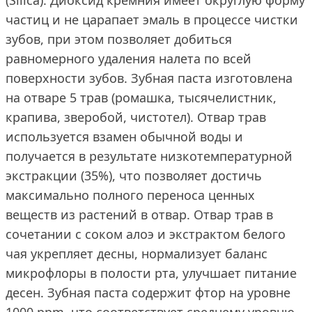
(Silica). Диоксид кремния имеет округлую форму
частиц и не царапает эмаль в процессе чистки
зубов, при этом позволяет добиться
равномерного удаления налета по всей
поверхности зубов. Зубная паста изготовлена
на отваре 5 трав (ромашка, тысячелистник,
крапива, зверобой, чистотел). Отвар трав
используется взамен обычной воды и
получается в результате низкотемпературной
экстракции (35%), что позволяет достичь
максимально полного переноса ценных
веществ из растений в отвар. Отвар трав в
сочетании с соком алоэ и экстрактом белого
чая укрепляет десны, нормализует баланс
микрофлоры в полости рта, улучшает питание
десен. Зубная паста содержит фтор на уровне