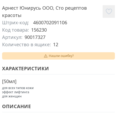
Арнест Юнирусь ООО
,
Сто рецептов
красоты
Штрих-код:
4600702091106
Код товара:
156230
Артикул:
90017327
Количество в ящике:
12
Нашли ошибку?
ХАРАКТЕРИСТИКИ
[
50мл
]
для всех типов кожи
эффект лифтинга
для женщин
ОПИСАНИЕ