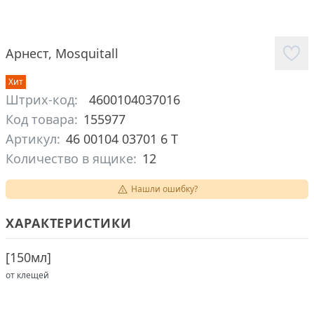
Арнест
,
Mosquitall
Хит
Штрих-код:
4600104037016
Код товара:
155977
Артикул:
46 00104 03701 6 Т
Количество в ящике:
12
Нашли ошибку?
ХАРАКТЕРИСТИКИ
[
150мл
]
от клещей