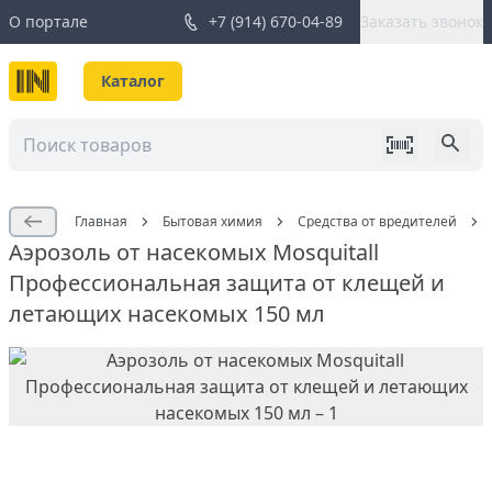
О портале
+7 (914) 670-04-89
Заказать звонок
Каталог
Главная
Бытовая химия
Средства от вредителей
Аэрозоль от насекомых Mosquitall
Профессиональная защита от клещей и
летающих насекомых 150 мл