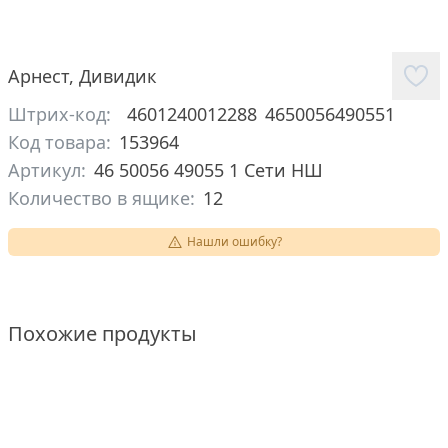
Арнест
,
Дивидик
Штрих-код:
4601240012288
4650056490551
Код товара:
153964
Артикул:
46 50056 49055 1 Сети НШ
Количество в ящике:
12
Нашли ошибку?
Похожие продукты