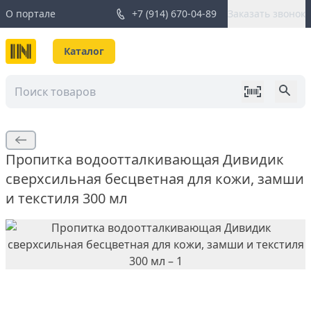
О портале
+7 (914) 670-04-89
Заказать звонок
Каталог
Пропитка водоотталкивающая Дивидик
сверхсильная бесцветная для кожи, замши
и текстиля 300 мл