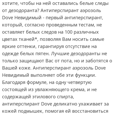
хотите, чтобы на ней оставались белые следы
от дезодоранта? Антиперспирант аэрозоль
Dove Невидимый - первый антиперспирант,
который, согласно проведенным тестам, не
оставляет белых следов на 100 различных
цветах тканей*, позволяя Вам носить самые
яркие оттенки, гарантируя отсутствие на
одежде белых пятен. Лучшие дезодоранты не
только защищают Вас от пота, но и заботятся о
Вашей коже. Антиперспирант аэрозоль Dove
Невидимый выполняет обе эти функции.
Благодаря формуле, на одну четвертую
состоящей из увлажняющего крема, и не
содержащей этилового спирта,
антиперспирант Dove деликатно ухаживает за
кожей подмышек, помогая ей восстановиться