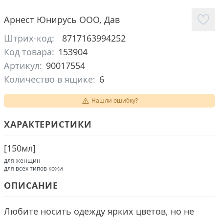
Арнест Юнирусь ООО
,
Дав
Штрих-код:
8717163994252
Код товара:
153904
Артикул:
90017554
Количество в ящике:
6
Нашли ошибку?
ХАРАКТЕРИСТИКИ
[
150мл
]
для женщин
для всех типов кожи
ОПИСАНИЕ
Любите носить одежду ярких цветов, но не