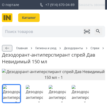
О портале
+7 (914) 670-04-89
Заказать звонок
Каталог
Главная
Гигиена и уход
Дезодоранты
Спреи
Дезодорант-антиперспирант спрей Дав
Невидимый 150 мл