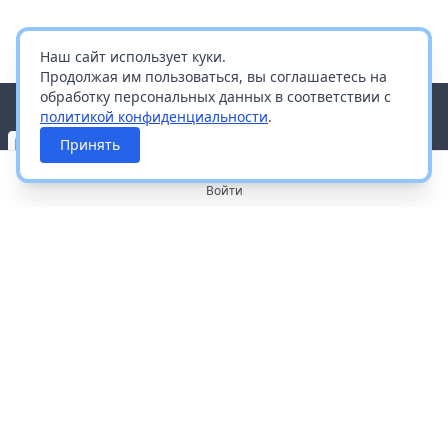
Наш сайт использует куки.
Продолжая им пользоваться, вы соглашаетесь на
обработку персональных данных в соответствии с
политикой конфиденциальности
.
Принять
Войти
О портале
Работа с платформой
Производителям и дистрибьюторам
Продвижение ваших брендов
Публичная оферта