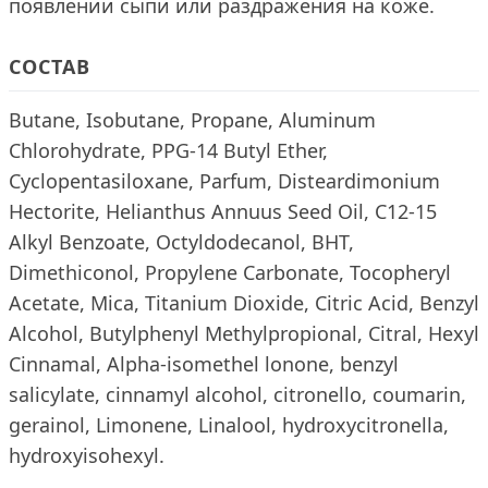
появлении сыпи или раздражения на коже.
СОСТАВ
Butane, Isobutane, Propane, Aluminum
Chlorohydrate, PPG-14 Butyl Ether,
Cyclopentasiloxane, Parfum, Disteardimonium
Hectorite, Helianthus Annuus Seed Oil, C12-15
Alkyl Benzoate, Octyldodecanol, BHT,
Dimethiconol, Propylene Carbonate, Tocopheryl
Acetate, Mica, Titanium Dioxide, Citric Acid, Benzyl
Alcohol, Butylphenyl Methylpropional, Citral, Hexyl
Cinnamal, Alpha-isomethel lonone, benzyl
salicylate, cinnamyl alcohol, citronello, coumarin,
gerainol, Limonene, Linalool, hydroxycitronella,
hydroxyisohexyl.